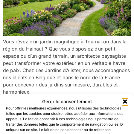
Vous rêvez d’un jardin magnifique à Tournai ou dans la
région du Hainaut ? Que vous disposiez d’un petit
espace ou d’un grand terrain, un architecte paysagiste
peut transformer votre extérieur en un véritable havre
de paix. Chez Les Jardins d’Alister, nous accompagnons
nos clients en Belgique et dans le nord de la France
pour concevoir des jardins sur mesure, durables et
harmonieux.
Gérer le consentement
Pour offrir les meilleures expériences, nous utilisons des technologies
telles que les cookies pour stocker et/ou accéder aux informations des
CONTACTEZ-NOUS
appareils. Le fait de consentir à ces technologies nous permettra de
traiter des données telles que le comportement de navigation ou les ID
Prêt à transformer vos espaces extérieurs ?
uniques sur ce site. Le fait de ne pas consentir ou de retirer son